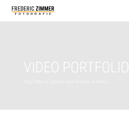
VIDEO PORTFOLI
Play Video in lightbox from Youtube or Vimeo