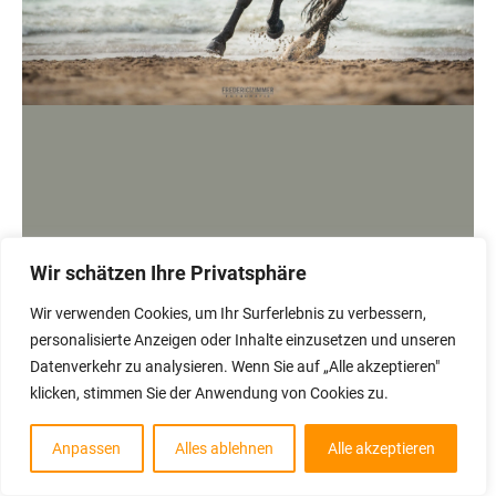
Willkommen
bei FREDERIC ZIMMER FOTOGRAFIE
Wir schätzen Ihre Privatsphäre
Wir verwenden Cookies, um Ihr Surferlebnis zu verbessern,
personalisierte Anzeigen oder Inhalte einzusetzen und unseren
Datenverkehr zu analysieren. Wenn Sie auf „Alle akzeptieren"
klicken, stimmen Sie der Anwendung von Cookies zu.
01
02
03
Anpassen
Alles ablehnen
Alle akzeptieren